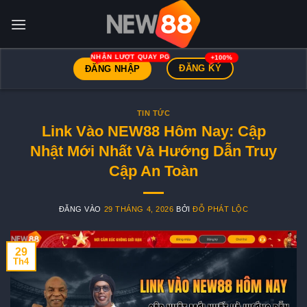
Bỏ
qua
nội
dung
ĐĂNG KÝ
ĐĂNG NHẬP
TIN TỨC
Link Vào NEW88 Hôm Nay: Cập
Nhật Mới Nhất Và Hướng Dẫn Truy
Cập An Toàn
ĐĂNG VÀO
29 THÁNG 4, 2026
BỞI
ĐỖ PHÁT LỘC
29
Th4