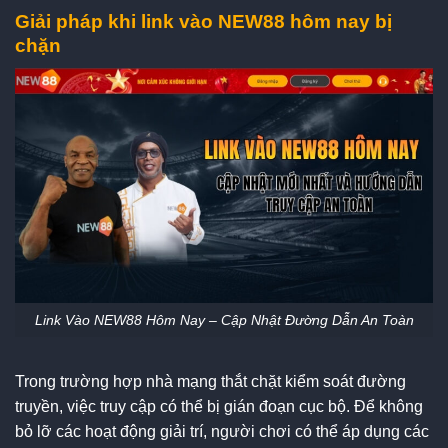
Giải pháp khi link vào NEW88 hôm nay bị
chặn
Link Vào NEW88 Hôm Nay – Cập Nhật Đường Dẫn An Toàn
Trong trường hợp nhà mạng thắt chặt kiểm soát đường
truyền, việc truy cập có thể bị gián đoạn cục bộ. Để không
bỏ lỡ các hoạt động giải trí, người chơi có thể áp dụng các