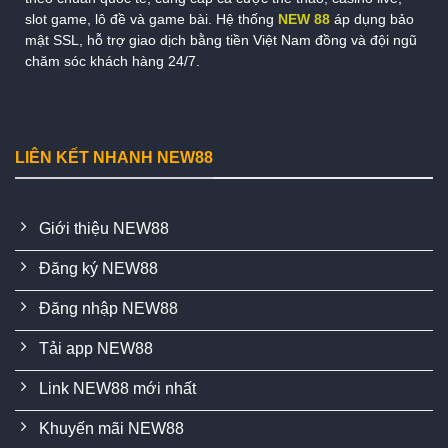
slot game, lô đề và game bài. Hệ thống
NEW 88
áp dụng bảo
mật SSL, hỗ trợ giao dịch bằng tiền Việt Nam đồng và đội ngũ
chăm sóc khách hàng 24/7.
LIÊN KẾT NHANH NEW88
Giới thiệu NEW88
Đăng ký NEW88
Đăng nhập NEW88
Tải app NEW88
Link NEW88 mới nhất
Khuyến mãi NEW88