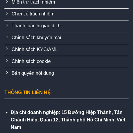
Miễn trừ trách nhiệm
Chơi có trách nhiệm
Thanh toán & giao dịch
Chính sách khuyến mãi
Chính sách KYC/AML
Chính sách cookie
Bản quyền nội dung
THÔNG TIN LIÊN HỆ
Địa chỉ doanh nghiệp: 15 Đường Hiệp Thành, Tân
Chánh Hiệp, Quận 12, Thành phố Hồ Chí Minh, Việt
Nam