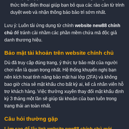
thức trên điện thoại giúp bạn bỏ qua các rào cản từ trình
duyệt web và nhận thông báo bảo trì sớm nhất.
Lưu ý: Luôn tải ứng dụng từ chính
website new88 chính
chủ
để tránh cài nhầm các phần mềm chứa mã độc giả
danh thương hiệu.
Bảo mật tài khoản trên website chính chủ
Dù đã truy cập đúng trang, ý thức tự bảo mật của người
chơi vẫn là quan trọng nhất. Hệ thống khuyến nghị bạn
nên kích hoạt tính năng bảo mật hai lớp (2FA) và không
bao giờ chia sẻ mật khẩu cho bất kỳ ai, kể cả nhân viên hỗ
trợ khách hàng. Việc thường xuyên thay đổi mật khẩu định
kỳ 3 tháng một lần sẽ giúp tài khoản của bạn luôn trong
trạng thái an toàn nhất.
Câu hỏi thường gặp
Làm sao để lấy link website new88 chính chủ mới