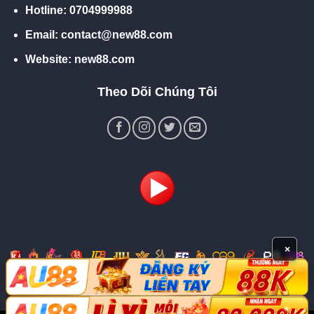
Hotline: 0704999988
Email:
contact@new88.com
Website: new88.com
Theo Dõi Chúng Tôi
×