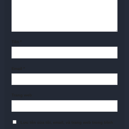
Tên
*
Email
*
Trang web
Lưu tên của tôi, email, và trang web trong trình