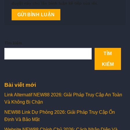
duyệt này cho lần bình luận kế tiếp của tôi.
Tìm kiếm
TÌM
KIẾM
Bài viết mới
Link Alternatif NEW88 2026: Giải Pháp Truy Cập An Toàn
Và Không Bị Chặn
NEW88 Link Dự Phòng 2026: Giải Pháp Truy Cập Ổn
Định Và Bảo Mật
Website NEW88 Chính Chủ 2026: Cách Nhận Diện Và