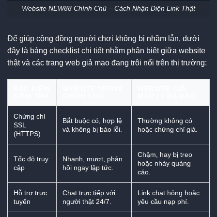
Website NEW88 Chính Chủ – Cách Nhận Diện Link Thật
Để giúp cộng đồng người chơi không bị nhầm lẫn, dưới
đây là bảng checklist chi tiết nhằm phân biệt giữa website
thật và các trang web giả mạo đang trôi nổi trên thị trường:
ĐẶC ĐIỂM
WEBSITE NEW88
WEBSITE GIẢ
KIỂM TRA
CHÍNH CHỦ
MẠO / LỪA ĐẢO
Chứng chỉ
Bắt buộc có, hợp lệ
Thường không có
SSL
và không bị báo lỗi.
hoặc chứng chỉ giả.
(HTTPS)
Chậm, hay bị treo
Tốc độ truy
Nhanh, mượt, phản
hoặc nhảy quảng
cập
hồi ngay lập tức.
cáo.
Hỗ trợ trực
Chat trực tiếp với
Link chat hỏng hoặc
tuyến
người thật 24/7.
yêu cầu nạp phí.