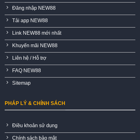
Đăng nhập NEW88
Tải app NEW88
Link NEW88 mới nhất
Khuyến mãi NEW88
Liên hệ / Hỗ trợ
FAQ NEW88
Sitemap
PHÁP LÝ & CHÍNH SÁCH
Điều khoản sử dụng
Chính sách bảo mật