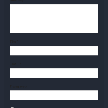
Tên
*
Email
*
Trang web