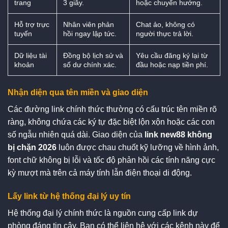
trang
3 giây.
hoặc chuyển hướng.
Hỗ trợ trực
Nhân viên phản
Chat ảo, không có
tuyến
hồi ngay lập tức.
người thực trả lời.
Dữ liệu tài
Đồng bộ lịch sử và
Yêu cầu đăng ký lại từ
khoản
số dư chính xác.
đầu hoặc nạp tiền phí.
Nhận diện qua tên miền và giao diện
Các đường link chính thức thường có cấu trúc tên miền rõ
ràng, không chứa các ký tự đặc biệt lộn xộn hoặc các con
số ngẫu nhiên quá dài. Giao diện của
link new88 không
bị chặn 2026
luôn được chau chuốt kỹ lưỡng về hình ảnh,
font chữ không bị lỗi và tốc độ phản hồi các tính năng cực
kỳ mượt mà trên cả máy tính lẫn điện thoại di động.
Lấy link từ hệ thống đại lý uy tín
Hệ thống đại lý chính thức là nguồn cung cấp link dự
phòng đáng tin cậy. Bạn có thể liên hệ với các kênh này để