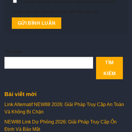
Lưu tên của tôi, email, và trang web trong trình
duyệt này cho lần bình luận kế tiếp của tôi.
Tìm kiếm
TÌM
KIẾM
Bài viết mới
Link Alternatif NEW88 2026: Giải Pháp Truy Cập An Toàn
Và Không Bị Chặn
NEW88 Link Dự Phòng 2026: Giải Pháp Truy Cập Ổn
Định Và Bảo Mật