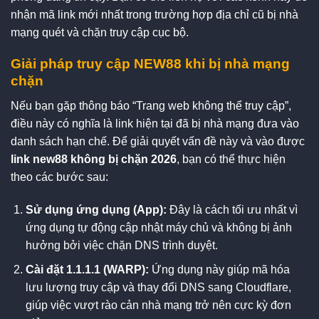
nhận mã link mới nhất trong trường hợp địa chỉ cũ bị nhà
mạng quét và chặn truy cập cục bộ.
Giải pháp truy cập NEW88 khi bị nhà mạng
chặn
Nếu bạn gặp thông báo “Trang web không thể truy cập”,
điều này có nghĩa là link hiện tại đã bị nhà mạng đưa vào
danh sách hạn chế. Để giải quyết vấn đề này và vào được
link new88 không bị chặn 2026
, bạn có thể thực hiện
theo các bước sau:
Sử dụng ứng dụng (App):
Đây là cách tối ưu nhất vì
ứng dụng tự động cập nhật máy chủ và không bị ảnh
hưởng bởi việc chặn DNS trình duyệt.
Cài đặt 1.1.1.1 (WARP):
Ứng dụng này giúp mã hóa
lưu lượng truy cập và thay đổi DNS sang Cloudflare,
giúp việc vượt rào cản nhà mạng trở nên cực kỳ đơn