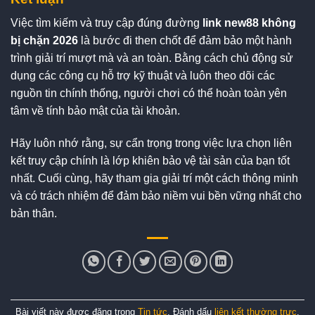
Việc tìm kiếm và truy cập đúng đường
link new88 không
bị chặn 2026
là bước đi then chốt để đảm bảo một hành
trình giải trí mượt mà và an toàn. Bằng cách chủ động sử
dụng các công cụ hỗ trợ kỹ thuật và luôn theo dõi các
nguồn tin chính thống, người chơi có thể hoàn toàn yên
tâm về tính bảo mật của tài khoản.
Hãy luôn nhớ rằng, sự cẩn trọng trong việc lựa chọn liên
kết truy cập chính là lớp khiên bảo vệ tài sản của bạn tốt
nhất. Cuối cùng, hãy tham gia giải trí một cách thông minh
và có trách nhiệm để đảm bảo niềm vui bền vững nhất cho
bản thân.
Bài viết này được đăng trong
Tin tức
. Đánh dấu
liên kết thường trực
.