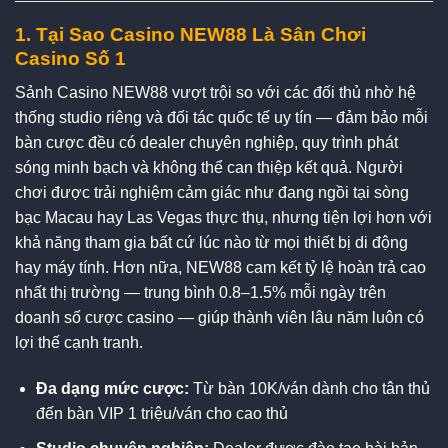
1. Tại Sao Casino NEW88 Là Sân Chơi
Casino Số 1
Sảnh Casino NEW88 vượt trội so với các đối thủ nhờ hệ
thống studio riêng và đối tác quốc tế uy tín — đảm bảo mỗi
bàn cược đều có dealer chuyên nghiệp, quy trình phát
sóng minh bạch và không thể can thiệp kết quả. Người
chơi được trải nghiệm cảm giác như đang ngồi tại sòng
bạc Macau hay Las Vegas thực thụ, nhưng tiện lợi hơn với
khả năng tham gia bất cứ lúc nào từ mọi thiết bị di động
hay máy tính. Hơn nữa, NEW88 cam kết tỷ lệ hoàn trả cao
nhất thị trường — trung bình 0.8–1.5% mỗi ngày trên
doanh số cược casino — giúp thành viên lâu năm luôn có
lợi thế cạnh tranh.
Đa dạng mức cược:
Từ bàn 10K/ván dành cho tân thủ
đến bàn VIP 1 triệu/ván cho cao thủ