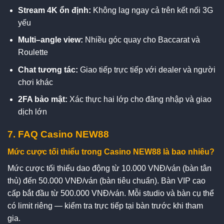
Stream 4K ổn định:
Không lag ngay cả trên kết nối 3G
yếu
Multi–angle view:
Nhiều góc quay cho Baccarat và
Roulette
Chat tương tác:
Giao tiếp trực tiếp với dealer và người
chơi khác
2FA bảo mật:
Xác thực hai lớp cho đăng nhập và giao
dịch lớn
7. FAQ Casino NEW88
Mức cược tối thiểu trong Casino NEW88 là bao nhiêu?
Mức cược tối thiểu dao động từ 10.000 VNĐ/ván (bàn tân
thủ) đến 50.000 VNĐ/ván (bàn tiêu chuẩn). Bàn VIP cao
cấp bắt đầu từ 500.000 VNĐ/ván. Mỗi studio và bàn cụ thể
có limit riêng — kiểm tra trực tiếp tại bàn trước khi tham
gia.