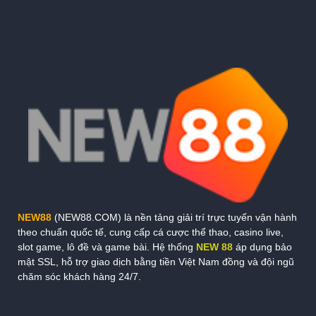
NEW88
(NEW88.COM) là nền tảng giải trí trực tuyến vận hành
theo chuẩn quốc tế, cung cấp cá cược thể thao, casino live,
slot game, lô đề và game bài. Hệ thống
NEW 88
áp dụng bảo
mật SSL, hỗ trợ giao dịch bằng tiền Việt Nam đồng và đội ngũ
chăm sóc khách hàng 24/7.