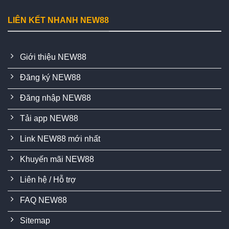
LIÊN KẾT NHANH NEW88
Giới thiệu NEW88
Đăng ký NEW88
Đăng nhập NEW88
Tải app NEW88
Link NEW88 mới nhất
Khuyến mãi NEW88
Liên hệ / Hỗ trợ
FAQ NEW88
Sitemap