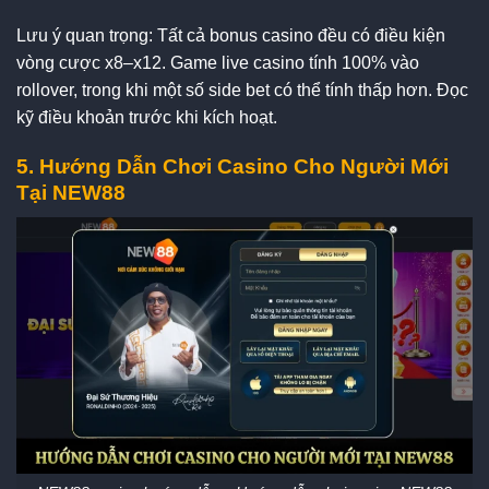
Lưu ý quan trọng: Tất cả bonus casino đều có điều kiện
vòng cược x8–x12. Game live casino tính 100% vào
rollover, trong khi một số side bet có thể tính thấp hơn. Đọc
kỹ điều khoản trước khi kích hoạt.
5. Hướng Dẫn Chơi Casino Cho Người Mới
Tại NEW88