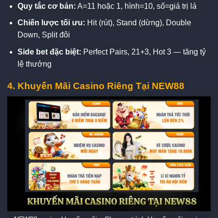
Quy tắc cơ bản:
A=11 hoặc 1, hình=10, số=giá trị lá
Chiến lược tối ưu:
Hit (rút), Stand (dừng), Double
Down, Split đôi
Side bet đặc biệt:
Perfect Pairs, 21+3, Hot 3 — tăng tỷ
lệ thưởng
4. Khuyến Mãi Casino Riêng Tại NEW88