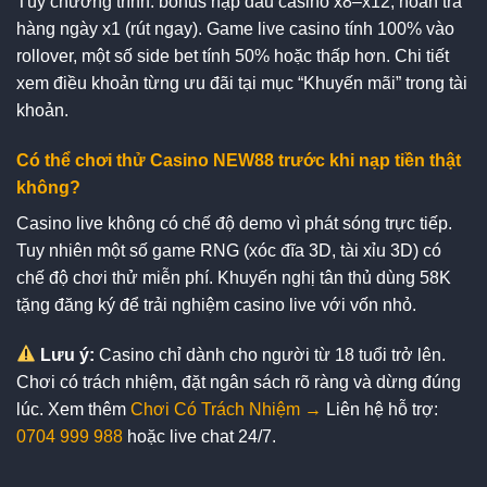
Tùy chương trình: bonus nạp đầu casino x8–x12, hoàn trả
hàng ngày x1 (rút ngay). Game live casino tính 100% vào
rollover, một số side bet tính 50% hoặc thấp hơn. Chi tiết
xem điều khoản từng ưu đãi tại mục “Khuyến mãi” trong tài
khoản.
Có thể chơi thử Casino NEW88 trước khi nạp tiền thật
không?
Casino live không có chế độ demo vì phát sóng trực tiếp.
Tuy nhiên một số game RNG (xóc đĩa 3D, tài xỉu 3D) có
chế độ chơi thử miễn phí. Khuyến nghị tân thủ dùng 58K
tặng đăng ký để trải nghiệm casino live với vốn nhỏ.
Lưu ý:
Casino chỉ dành cho người từ 18 tuổi trở lên.
Chơi có trách nhiệm, đặt ngân sách rõ ràng và dừng đúng
lúc. Xem thêm
Chơi Có Trách Nhiệm →
Liên hệ hỗ trợ:
0704 999 988
hoặc live chat 24/7.