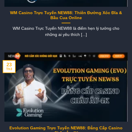
WM Casino Trực Tuyến NEW88: Thiên Đường Xóc Đĩa &
Bầu Cua Online
WM Casino Trực Tuyến NEW88 là điểm hẹn lý tưởng cho
những ai yêu thích [...]
23
Th3
Evolution Gaming Trực Tuyến NEW88: Đẳng Cấp Casino