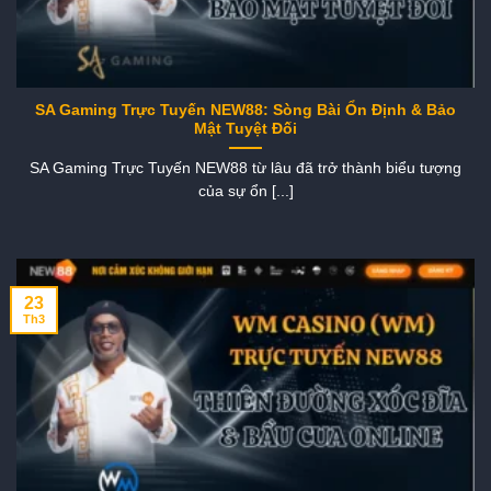
SA Gaming Trực Tuyến NEW88: Sòng Bài Ổn Định & Bảo
Mật Tuyệt Đối
SA Gaming Trực Tuyến NEW88 từ lâu đã trở thành biểu tượng
của sự ổn [...]
23
Th3