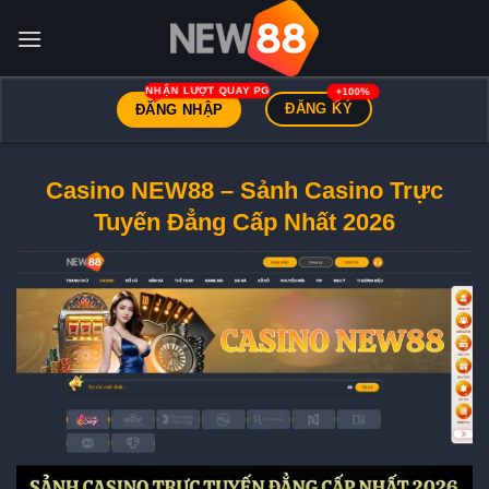
Bỏ
qua
nội
dung
ĐĂNG KÝ
ĐĂNG NHẬP
Casino NEW88 – Sảnh Casino Trực
Tuyến Đẳng Cấp Nhất 2026