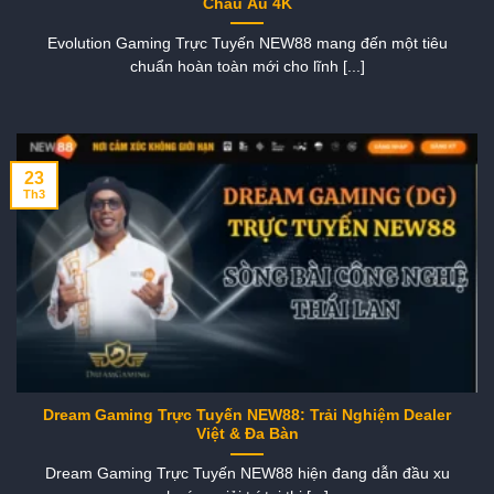
Châu Âu 4K
Evolution Gaming Trực Tuyến NEW88 mang đến một tiêu
chuẩn hoàn toàn mới cho lĩnh [...]
23
Th3
Dream Gaming Trực Tuyến NEW88: Trải Nghiệm Dealer
Việt & Đa Bàn
Dream Gaming Trực Tuyến NEW88 hiện đang dẫn đầu xu