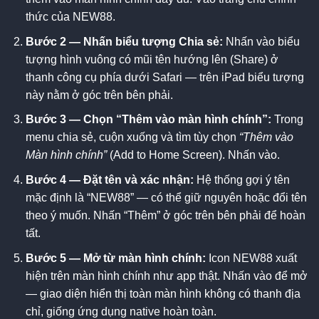
thức của NEW88.
Bước 2 — Nhấn biểu tượng Chia sẻ:
Nhấn vào biểu
tượng hình vuông có mũi tên hướng lên (Share) ở
thanh công cụ phía dưới Safari — trên iPad biểu tượng
này nằm ở góc trên bên phải.
Bước 3 — Chọn “Thêm vào màn hình chính”:
Trong
menu chia sẻ, cuộn xuống và tìm tùy chọn
“Thêm vào
Màn hình chính”
(Add to Home Screen). Nhấn vào.
Bước 4 — Đặt tên và xác nhận:
Hệ thống gợi ý tên
mặc định là “NEW88” — có thể giữ nguyên hoặc đổi tên
theo ý muốn. Nhấn “Thêm” ở góc trên bên phải để hoàn
tất.
Bước 5 — Mở từ màn hình chính:
Icon NEW88 xuất
hiện trên màn hình chính như app thật. Nhấn vào để mở
— giao diện hiển thị toàn màn hình không có thanh địa
chỉ, giống ứng dụng native hoàn toàn.