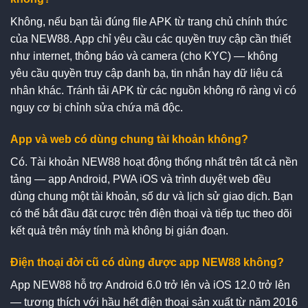
Không, nếu bạn tải đúng file APK từ trang chủ chính thức
của NEW88. App chỉ yêu cầu các quyền truy cập cần thiết
như internet, thông báo và camera (cho KYC) — không
yêu cầu quyền truy cập danh bạ, tin nhắn hay dữ liệu cá
nhân khác. Tránh tải APK từ các nguồn không rõ ràng vì có
nguy cơ bị chỉnh sửa chứa mã độc.
App và web có dùng chung tài khoản không?
Có. Tài khoản NEW88 hoạt động thống nhất trên tất cả nền
tảng — app Android, PWA iOS và trình duyệt web đều
dùng chung một tài khoản, số dư và lịch sử giao dịch. Bạn
có thể bắt đầu đặt cược trên điện thoại và tiếp tục theo dõi
kết quả trên máy tính mà không bị gián đoạn.
Điện thoại đời cũ có dùng được app NEW88 không?
App NEW88 hỗ trợ Android 6.0 trở lên và iOS 12.0 trở lên
— tương thích với hầu hết điện thoại sản xuất từ năm 2016