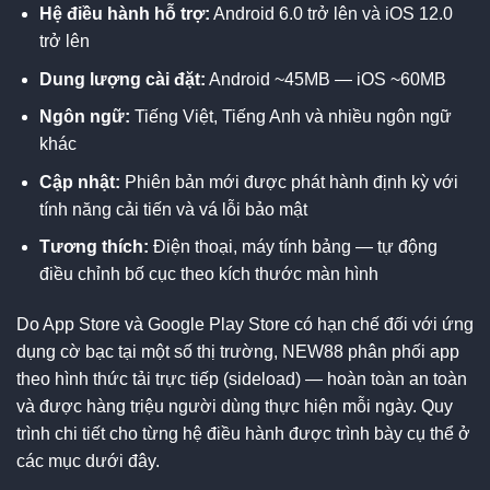
Hệ điều hành hỗ trợ:
Android 6.0 trở lên và iOS 12.0
trở lên
Dung lượng cài đặt:
Android ~45MB — iOS ~60MB
Ngôn ngữ:
Tiếng Việt, Tiếng Anh và nhiều ngôn ngữ
khác
Cập nhật:
Phiên bản mới được phát hành định kỳ với
tính năng cải tiến và vá lỗi bảo mật
Tương thích:
Điện thoại, máy tính bảng — tự động
điều chỉnh bố cục theo kích thước màn hình
Do App Store và Google Play Store có hạn chế đối với ứng
dụng cờ bạc tại một số thị trường, NEW88 phân phối app
theo hình thức tải trực tiếp (sideload) — hoàn toàn an toàn
và được hàng triệu người dùng thực hiện mỗi ngày. Quy
trình chi tiết cho từng hệ điều hành được trình bày cụ thể ở
các mục dưới đây.