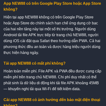
App NEW88 có trên Google Play Store hoặc App Store
không?
Hiện tại app NEW88 không có trên Google Play Store
hoặc App Store do chính sách hạn chế ứng dụng cờ bạc
của hai nền tảng này tại một số thị trường. Người dùng
Android tải file APK trực tiếp từ trang chủ NEW88, người
dùng iOS cài đặt qua Safari theo hướng dẫn PWA. Cả hai
phương thức đều an toàn và được hàng triệu người dùng
thực hiện hàng ngày.
Tải app NEW88 có mất phí không?
Hoàn toàn miễn phí. File APK và PWA đều được cung cấp
miễn phí trên trang chủ NEW88. Chi phí duy nhất có thể
phát sinh là dữ liệu di động khi tải file APK khoảng 45MB
— khuyến nghị tải qua Wi-Fi để tiết kiệm data.
Cài app NEW88 có ảnh hưởng đến bảo mật điện thoại
không?