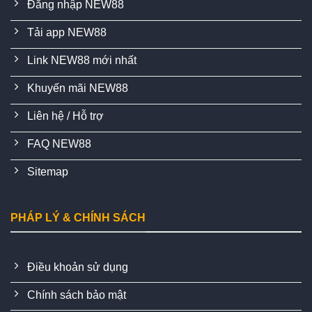
Đăng nhập NEW88
Tải app NEW88
Link NEW88 mới nhất
Khuyến mãi NEW88
Liên hệ / Hỗ trợ
FAQ NEW88
Sitemap
PHÁP LÝ & CHÍNH SÁCH
Điều khoản sử dụng
Chính sách bảo mật