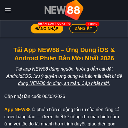
Bỏ
qua
nội
dung
ĐĂNG KÝ
ĐĂNG NHẬP
Tải App NEW88 – Ứng Dụng iOS &
Android Phiên Bản Mới Nhất 2026
Tải app NEW88 đúng nguồn, hướng dẫn cài đặt
Android/iOS, lưu ý quyền ứng dụng và bảo mật thiết bị để
dùng NEW88 ổn định, an toàn. Cập nhật mới.
Cập nhật lần cuối: 06/03/2026
App NEW88
là phiên bản di động tối ưu của nền tảng cá
cược hàng đầu — được thiết kế riêng cho màn hình cảm
ứng với tốc độ tải nhanh hơn trình duyệt, giao diện gọn