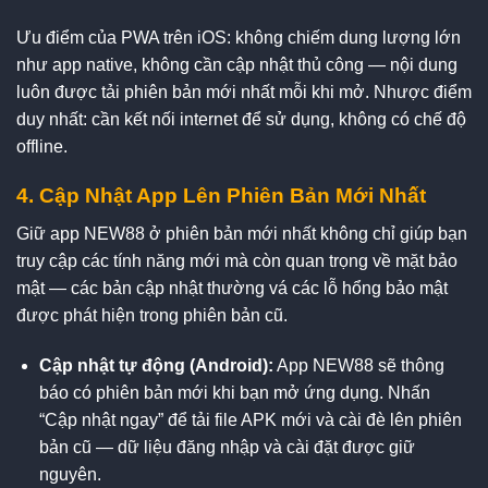
Ưu điểm của PWA trên iOS: không chiếm dung lượng lớn
như app native, không cần cập nhật thủ công — nội dung
luôn được tải phiên bản mới nhất mỗi khi mở. Nhược điểm
duy nhất: cần kết nối internet để sử dụng, không có chế độ
offline.
4. Cập Nhật App Lên Phiên Bản Mới Nhất
Giữ app NEW88 ở phiên bản mới nhất không chỉ giúp bạn
truy cập các tính năng mới mà còn quan trọng về mặt bảo
mật — các bản cập nhật thường vá các lỗ hổng bảo mật
được phát hiện trong phiên bản cũ.
Cập nhật tự động (Android):
App NEW88 sẽ thông
báo có phiên bản mới khi bạn mở ứng dụng. Nhấn
“Cập nhật ngay” để tải file APK mới và cài đè lên phiên
bản cũ — dữ liệu đăng nhập và cài đặt được giữ
nguyên.