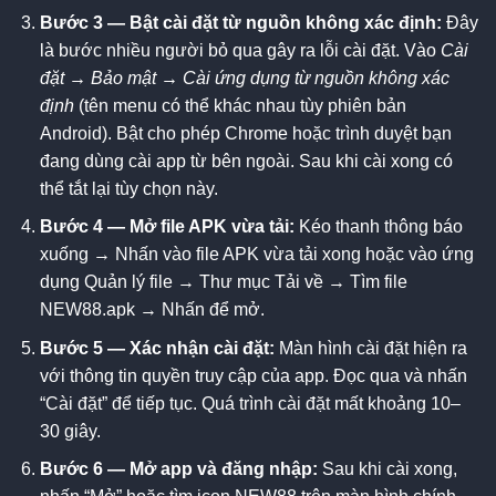
Bước 3 — Bật cài đặt từ nguồn không xác định:
Đây
là bước nhiều người bỏ qua gây ra lỗi cài đặt. Vào
Cài
đặt → Bảo mật → Cài ứng dụng từ nguồn không xác
định
(tên menu có thể khác nhau tùy phiên bản
Android). Bật cho phép Chrome hoặc trình duyệt bạn
đang dùng cài app từ bên ngoài. Sau khi cài xong có
thể tắt lại tùy chọn này.
Bước 4 — Mở file APK vừa tải:
Kéo thanh thông báo
xuống → Nhấn vào file APK vừa tải xong hoặc vào ứng
dụng Quản lý file → Thư mục Tải về → Tìm file
NEW88.apk → Nhấn để mở.
Bước 5 — Xác nhận cài đặt:
Màn hình cài đặt hiện ra
với thông tin quyền truy cập của app. Đọc qua và nhấn
“Cài đặt” để tiếp tục. Quá trình cài đặt mất khoảng 10–
30 giây.
Bước 6 — Mở app và đăng nhập:
Sau khi cài xong,