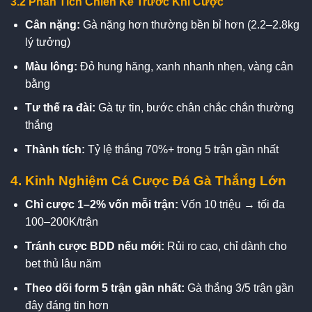
3.2 Phân Tích Chiến Kê Trước Khi Cược
Cân nặng:
Gà nặng hơn thường bền bỉ hơn (2.2–2.8kg
lý tưởng)
Màu lông:
Đỏ hung hăng, xanh nhanh nhẹn, vàng cân
bằng
Tư thế ra đài:
Gà tự tin, bước chân chắc chắn thường
thắng
Thành tích:
Tỷ lệ thắng 70%+ trong 5 trận gần nhất
4. Kinh Nghiệm Cá Cược Đá Gà Thắng Lớn
Chỉ cược 1–2% vốn mỗi trận:
Vốn 10 triệu → tối đa
100–200K/trận
Tránh cược BDD nếu mới:
Rủi ro cao, chỉ dành cho
bet thủ lâu năm
Theo dõi form 5 trận gần nhất:
Gà thắng 3/5 trận gần
đây đáng tin hơn