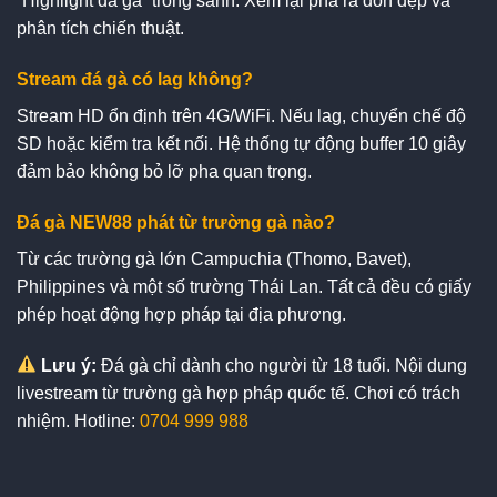
“Highlight đá gà” trong sảnh. Xem lại pha ra đòn đẹp và
phân tích chiến thuật.
Stream đá gà có lag không?
Stream HD ổn định trên 4G/WiFi. Nếu lag, chuyển chế độ
SD hoặc kiểm tra kết nối. Hệ thống tự động buffer 10 giây
đảm bảo không bỏ lỡ pha quan trọng.
Đá gà NEW88 phát từ trường gà nào?
Từ các trường gà lớn Campuchia (Thomo, Bavet),
Philippines và một số trường Thái Lan. Tất cả đều có giấy
phép hoạt động hợp pháp tại địa phương.
Lưu ý:
Đá gà chỉ dành cho người từ 18 tuổi. Nội dung
livestream từ trường gà hợp pháp quốc tế. Chơi có trách
nhiệm. Hotline:
0704 999 988