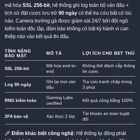
mã hóa
SSL 256-bit
, hệ thống ghi log toàn bộ ván đấu +
lịch sử đặt cược lưu trữ
90 ngày
có thể tra cứu bất cứ lúc
nào. Camera trường gà được giám sát 24/7 bởi đội ngũ
kiểm toán độc lập, đảm bảo không có bất kỳ hành vi can
thiệp nào vào kết quả thi đấu.
TÍNH NĂNG
MÔ TẢ
LỢI ÍCH CHO BET THỦ
BẢO MẬT
Mã hóa end-to-
Không thể đánh cắp thông
SSL 256-bit
end
tin cược
Ghi lại mọi ván
Tra cứu tranh chấp trong
Log 90 ngày
đấu
3 phút
Gaming Labs
RNG kiểm toán
Kết quả công bằng 100%
certified
Tài khoản an toàn tuyệt
2FA bảo vệ
Xác thực 2 lớp
đối
Điểm khác biệt công nghệ:
Hệ thống tự động phát