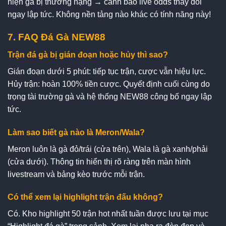
hiện gà bị thương nặng → cảnh báo live odds thay đổi
ngay lập tức. Không nền tảng nào khác có tính năng này!
7. FAQ Đá Gà NEW88
Trận đá gà bị gián đoạn hoặc hủy thì sao?
Gián đoạn dưới 5 phút: tiếp tục trận, cược vẫn hiệu lực.
Hủy trận: hoàn 100% tiền cược. Quyết định cuối cùng do
trọng tài trường gà và hệ thống NEW88 công bố ngay lập
tức.
Làm sao biết gà nào là Meron/Wala?
Meron luôn là gà đỏ/trái (cửa trên), Wala là gà xanh/phải
(cửa dưới). Thông tin hiển thị rõ ràng trên màn hình
livestream và bảng kèo trước mỗi trận.
Có thể xem lại highlight trận đấu không?
Có. Kho highlight 50 trận hot nhất tuần được lưu tại mục