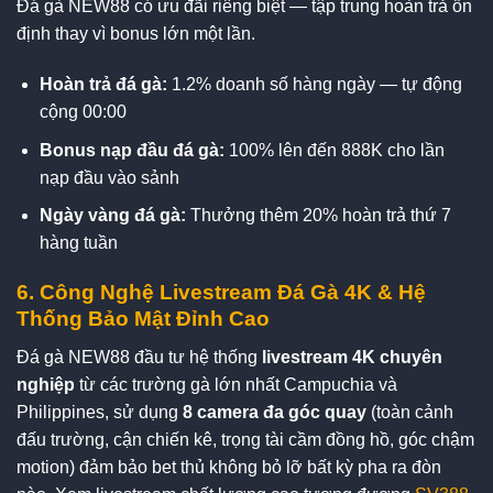
Đá gà NEW88 có ưu đãi riêng biệt — tập trung hoàn trả ổn
định thay vì bonus lớn một lần.
Hoàn trả đá gà:
1.2% doanh số hàng ngày — tự động
cộng 00:00
Bonus nạp đầu đá gà:
100% lên đến 888K cho lần
nạp đầu vào sảnh
Ngày vàng đá gà:
Thưởng thêm 20% hoàn trả thứ 7
hàng tuần
6. Công Nghệ Livestream Đá Gà 4K & Hệ
Thống Bảo Mật Đỉnh Cao
Đá gà NEW88 đầu tư hệ thống
livestream 4K chuyên
nghiệp
từ các trường gà lớn nhất Campuchia và
Philippines, sử dụng
8 camera đa góc quay
(toàn cảnh
đấu trường, cận chiến kê, trọng tài cầm đồng hồ, góc chậm
motion) đảm bảo bet thủ không bỏ lỡ bất kỳ pha ra đòn