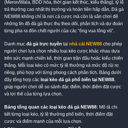
(Meron/Wala, BDD hòa, thời gian kết thúc, kiểu thắng), tỷ lệ
trả thưởng cao nhất thị trường và hoàn tiền hấp dẫn, Đá gà
NEW88 không chỉ là nơi cá cược mà còn là sân chơi để
những tín đồ đá gà thực thụ theo dõi, phân tích và dự đoán
từng pha ra đòn chết người của các “ông vua lông vũ”.
Danh mục
đá gà trực tuyến
tại
nhà cái NEW88
cho phép
người chơi lựa chọn nhiều loại kèo cược khác nhau dựa
trên sức mạnh chiến kê, thời gian trận đấu hoặc kiểu chiến
thắng. Mỗi loại kèo có mức tỷ lệ thưởng và mức độ rủi ro
riêng, phù hợp với từng phong cách phân tích. Bảng dưới
đây tổng hợp các
loại kèo đá gà phổ biến tại NEW88
,
giúp người chơi dễ so sánh đặc điểm, thời điểm đặt cược
và lợi thế của từng lựa chọn.
Bảng tổng quan các loại kèo đá gà NEW88:
Mô tả chi
tiết từng loại kèo, tỷ lệ thưởng phổ biến, thời điểm đặt
cược và điểm mạnh của mỗi lựa chọn.