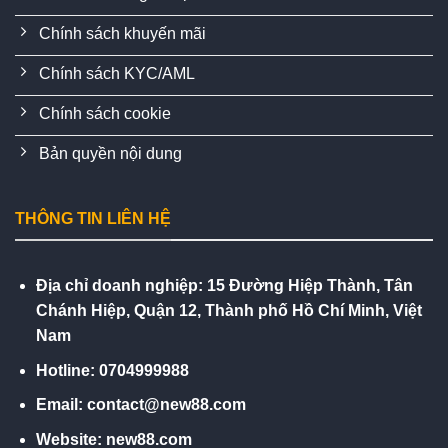
Chính sách khuyến mãi
Chính sách KYC/AML
Chính sách cookie
Bản quyền nội dung
THÔNG TIN LIÊN HỆ
Địa chỉ doanh nghiệp: 15 Đường Hiệp Thành, Tân
Chánh Hiệp, Quận 12, Thành phố Hồ Chí Minh, Việt
Nam
Hotline: 0704999988
Email:
contact@new88.com
Website: new88.com