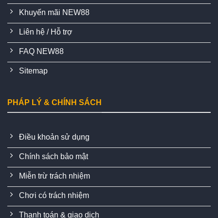
Khuyến mãi NEW88
Liên hệ / Hỗ trợ
FAQ NEW88
Sitemap
PHÁP LÝ & CHÍNH SÁCH
Điều khoản sử dụng
Chính sách bảo mật
Miễn trừ trách nhiệm
Chơi có trách nhiệm
Thanh toán & giao dịch