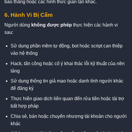
bảo thắng hoặc các hình thức gian lận khác.
6. Hành Vi Bị Cấm
Người dùng
không được phép
thực hiện các hành vi
sau:
Sử dụng phần mềm tự động, bot hoặc script can thiệp
vào hệ thống
Hack, tấn công hoặc cố ý khai thác lỗi kỹ thuật của nền
tảng
Sử dụng thông tin giả mạo hoặc danh tính người khác
để đăng ký
Thực hiện giao dịch liên quan đến rửa tiền hoặc tài trợ
bất hợp pháp
Chia sẻ, bán hoặc chuyển nhượng tài khoản cho người
khác