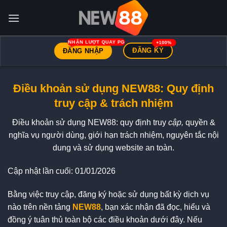
Bỏ
qua
nội
dung
ĐĂNG KÝ
ĐĂNG NHẬP
Điều khoản sử dụng NEW88: Quy định
truy cập & trách nhiệm
Điều khoản sử dụng NEW88: quy định truy
cập,
quyền &
nghĩa vụ người dùng, giới hạn trách nhiệm, nguyên tắc nội
dung và sử dụng website an toàn.
Cập nhật lần cuối:
01/01/2026
Bằng việc truy cập, đăng ký hoặc sử dụng bất kỳ dịch vụ
nào trên nền tảng
NEW88
, bạn xác nhận đã đọc, hiểu và
đồng ý tuân thủ toàn bộ các điều khoản dưới đây. Nếu