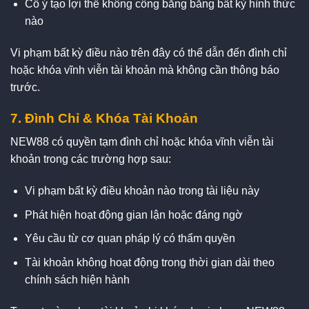
Cố ý tạo lợi thế không công bằng bằng bất kỳ hình thức
nào
Vi phạm bất kỳ điều nào trên đây có thể dẫn đến đình chỉ
hoặc khóa vĩnh viễn tài khoản mà không cần thông báo
trước.
7. Đình Chỉ & Khóa Tài Khoản
NEW88 có quyền tạm đình chỉ hoặc khóa vĩnh viễn tài
khoản trong các trường hợp sau:
Vi phạm bất kỳ điều khoản nào trong tài liệu này
Phát hiện hoạt động gian lận hoặc đáng ngờ
Yêu cầu từ cơ quan pháp lý có thẩm quyền
Tài khoản không hoạt động trong thời gian dài theo
chính sách hiện hành