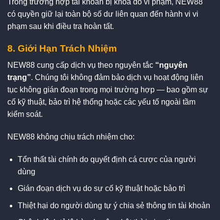
Trong trường hợp tài khoản bị khóa do vi phạm, NEW88
có quyền giữ lại toàn bộ số dư liên quan đến hành vi vi
phạm sau khi điều tra hoàn tất.
8. Giới Hạn Trách Nhiệm
NEW88 cung cấp dịch vụ theo nguyên tắc
“nguyên
trạng”
. Chúng tôi không đảm bảo dịch vụ hoạt động liên
tục không gián đoạn trong mọi trường hợp — bao gồm sự
cố kỹ thuật, bảo trì hệ thống hoặc các yếu tố ngoài tầm
kiểm soát.
NEW88 không chịu trách nhiệm cho:
Tổn thất tài chính do quyết định cá cược của người
dùng
Gián đoạn dịch vụ do sự cố kỹ thuật hoặc bảo trì
Thiệt hại do người dùng tự ý chia sẻ thông tin tài khoản