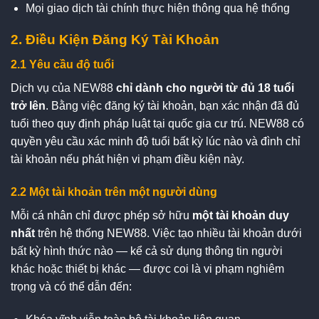
Mọi giao dịch tài chính thực hiện thông qua hệ thống
2. Điều Kiện Đăng Ký Tài Khoản
2.1 Yêu cầu độ tuổi
Dịch vụ của NEW88
chỉ dành cho người từ đủ 18 tuổi
trở lên
. Bằng việc đăng ký tài khoản, bạn xác nhận đã đủ
tuổi theo quy định pháp luật tại quốc gia cư trú. NEW88 có
quyền yêu cầu xác minh độ tuổi bất kỳ lúc nào và đình chỉ
tài khoản nếu phát hiện vi phạm điều kiện này.
2.2 Một tài khoản trên một người dùng
Mỗi cá nhân chỉ được phép sở hữu
một tài khoản duy
nhất
trên hệ thống NEW88. Việc tạo nhiều tài khoản dưới
bất kỳ hình thức nào — kể cả sử dụng thông tin người
khác hoặc thiết bị khác — được coi là vi phạm nghiêm
trọng và có thể dẫn đến: