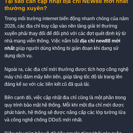
Tại sao cần cập nhật địa chỉ NEW88 mới nhất
thường xuyên?
Trong môi trường internet biến động nhanh chóng của năm
2026, các địa chỉ truy cập vào nền tảng giải trí thường
xuyên phải thay đổi để đối phó với các đợt quét định kỳ từ
nhà mạng viễn thông. Việc nắm bắt
địa chỉ new88 mới
nhất
giúp người dùng không bị gián đoạn khi đang sử
dụng dịch vụ.
Ngoài ra, các địa chỉ mới thường được tích hợp công nghệ
máy chủ đám mây tiên tiến, giúp tăng tốc độ tải trang lên
đáng kể so với các liên kết cũ đã quá tải.
Bên cạnh đó, việc cập nhật địa chỉ cũng là một phần trong
quy trình bảo mật hệ thống. Mỗi khi một địa chỉ mới được
phát hành, hệ thống sẽ được nâng cấp các lớp tường lửa
và công nghệ chống DDoS mới nhất.