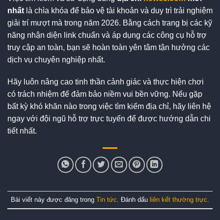
nhất
là chìa khóa để bảo vệ tài khoản và duy trì trải nghiệm
giải trí mượt mà trong năm 2026. Bằng cách trang bị các kỹ
năng nhận diện link chuẩn và áp dụng các công cụ hỗ trợ
truy cập an toàn, bạn sẽ hoàn toàn yên tâm tận hưởng các
dịch vụ chuyên nghiệp nhất.
Hãy luôn nâng cao tinh thần cảnh giác và thực hiện chơi
có trách nhiệm để đảm bảo niềm vui bền vững. Nếu gặp
bất kỳ khó khăn nào trong việc tìm kiếm địa chỉ, hãy liên hệ
ngay với đội ngũ hỗ trợ trực tuyến để được hướng dẫn chi
tiết nhất.
Bài viết này được đăng trong
Tin tức
. Đánh dấu
liên kết thường trực
.