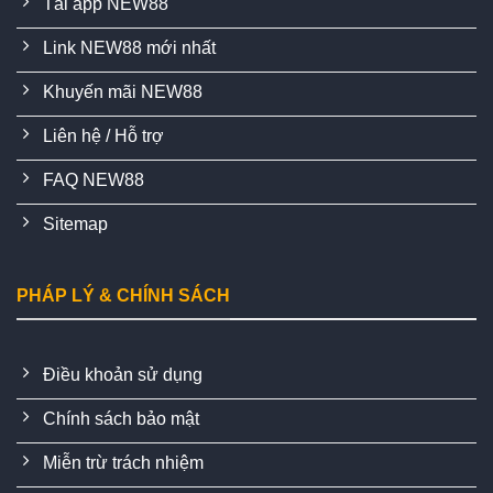
Tải app NEW88
Link NEW88 mới nhất
Khuyến mãi NEW88
Liên hệ / Hỗ trợ
FAQ NEW88
Sitemap
PHÁP LÝ & CHÍNH SÁCH
Điều khoản sử dụng
Chính sách bảo mật
Miễn trừ trách nhiệm