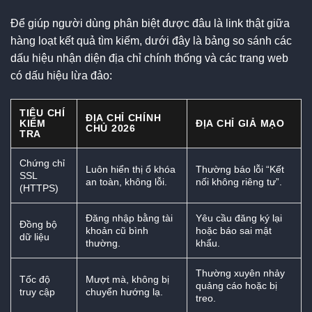
Để giúp người dùng phân biệt được đâu là link thật giữa
hàng loạt kết quả tìm kiếm, dưới đây là bảng so sánh các
dấu hiệu nhận diện địa chỉ chính thống và các trang web
có dấu hiệu lừa đảo:
TIÊU CHÍ
ĐỊA CHỈ CHÍNH
KIỂM
ĐỊA CHỈ GIẢ MẠO
CHỦ 2026
TRA
Chứng chỉ
Luôn hiển thị ổ khóa
Thường báo lỗi “Kết
SSL
an toàn, không lỗi.
nối không riêng tư”.
(HTTPS)
Đăng nhập bằng tài
Yêu cầu đăng ký lại
Đồng bộ
khoản cũ bình
hoặc báo sai mật
dữ liệu
thường.
khẩu.
Thường xuyên nhảy
Tốc độ
Mượt mà, không bị
quảng cáo hoặc bị
truy cập
chuyển hướng lạ.
treo.