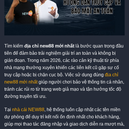
Tìm kiếm
địa chỉ new88 mới nhất
là bước quan trọng đầu
tiên để đảm bảo trải nghiệm giải trí an toàn và không bị
gián đoạn. Trong năm 2026, các rào cản kỹ thuật từ phía
nhà mạng thường xuyên khiến các liên kết cũ gặp sự cố
truy cập hoặc bị chặn cục bộ. Việc sử dụng đúng
địa chỉ
new88 mới nhất
giúp người chơi bảo vệ thông tin cá nhân,
tránh các rủi ro từ trang web giả mạo và tận hưởng tốc độ
đường truyền tối ưu.
Tại
nhà cái NEW88
, hệ thống luôn cập nhật các tên miền
dự phòng để duy trì kết nối ổn định nhất cho khách hàng,
giúp mọi thao tác đăng nhập và giao dịch diễn ra mượt mà,