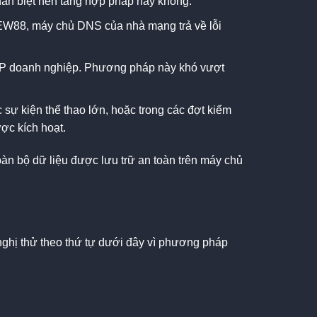
ân biệt nền tảng hợp pháp hay không.
EW88, máy chủ DNS của nhà mạng trả về lỗi
ISP doanh nghiệp. Phương pháp này khó vượt
sự kiện thể thao lớn, hoặc trong các đợt kiểm
ược kích hoạt.
oàn bộ dữ liệu được lưu trữ an toàn trên máy chủ
nghị thử theo thứ tự dưới đây vì phương pháp