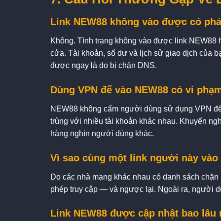
Link NEW88 không vào được có phải
Không. Tình trạng không vào được link NEW88 h
cửa. Tài khoản, số dư và lịch sử giao dịch của
được ngay là do bị chặn DNS.
Dùng VPN để vào NEW88 có vi phạm
NEW88 không cấm người dùng sử dụng VPN để tru
trùng với nhiều tài khoản khác nhau. Khuyến ng
hàng nghìn người dùng khác.
Vì sao cùng một link người này và
Do các nhà mạng khác nhau có danh sách chặn kh
phép truy cập — và ngược lại. Ngoài ra, người
Link NEW88 được cập nhật bao lâu 