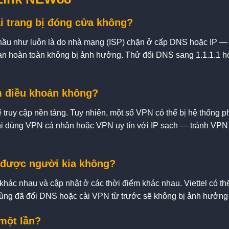
 trang bị đóng cửa không?
ầu như luôn là do nhà mạng (ISP) chặn ở cấp DNS hoặc IP — 
 bạn hoàn toàn không bị ảnh hưởng. Thử đổi DNS sang 1.1.1.1 
 điều khoản không?
y cập nền tảng. Tuy nhiên, một số VPN có thể bị hệ thống phá
hị dùng VPN cá nhân hoặc VPN uy tín với IP sạch — tránh VPN 
o được người kia không?
ác nhau và cập nhật ở các thời điểm khác nhau. Viettel có th
 dùng đã đổi DNS hoặc cài VPN từ trước sẽ không bị ảnh hưởn
một lần?