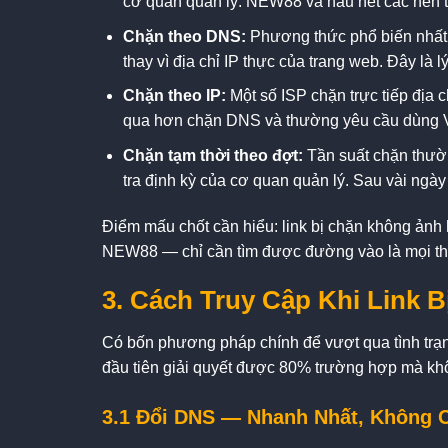
cơ quan quản lý. NEW88 và hầu hết các nền 
Chặn theo DNS:
Phương thức phổ biến nhất 
thay vì địa chỉ IP thực của trang web. Đây là l
Chặn theo IP:
Một số ISP chặn trực tiếp địa
qua hơn chặn DNS và thường yêu cầu dùng V
Chặn tạm thời theo đợt:
Tần suất chặn thườn
tra định kỳ của cơ quan quản lý. Sau vài ngày
Điểm mấu chốt cần hiểu: link bị chặn không ảnh 
NEW88 — chỉ cần tìm được đường vào là mọi th
3. Cách Truy Cập Khi Link 
Có bốn phương pháp chính để vượt qua tình trạn
đầu tiên giải quyết được 80% trường hợp mà kh
3.1 Đổi DNS — Nhanh Nhất, Không 