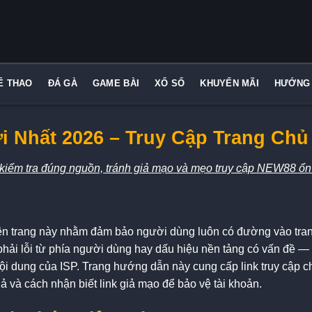
Ể THAO
ĐÁ GÀ
GAME BÀI
XỔ SỐ
KHUYẾN MÃI
HƯỚNG
 Nhất 2026 – Truy Cập Trang Ch
iểm tra đúng nguồn, tránh giả mạo và mẹo truy cập NEW88 ổn đị
rên trang này nhằm đảm bảo người dùng luôn có đường vào trang
phải lỗi từ phía người dùng hay dấu hiệu nền tảng có vấn đề — 
ội dung của ISP. Trang hướng dẫn này cung cấp link truy cập ch
ả và cách nhận biết link giả mạo để bảo vệ tài khoản.