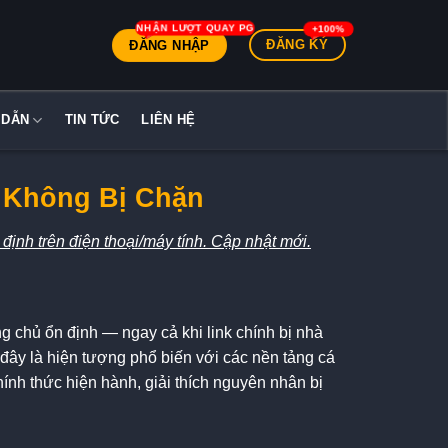
ĐĂNG KÝ
ĐĂNG NHẬP
 DẪN
TIN TỨC
LIÊN HỆ
ủ Không Bị Chặn
nh trên điện thoại/máy tính. Cập nhật mới.
 chủ ổn định — ngay cả khi link chính bị nhà
đây là hiện tượng phổ biến với các nền tảng cá
ính thức hiện hành, giải thích nguyên nhân bị