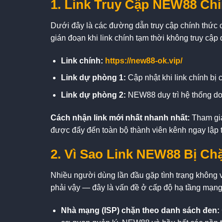
1. Link Truy Cập NEW88 Chí
Dưới đây là các đường dẫn truy cập chính thức
gián đoạn khi link chính tạm thời không truy cập
Link chính:
https://new88-ok.vip/
Link dự phòng 1:
Cập nhật khi link chính bị 
Link dự phòng 2:
NEW88 duy trì hệ thống dom
Cách nhận link mới nhất nhanh nhất:
Tham gia
được đẩy đến toàn bộ thành viên kênh ngay lập tứ
2. Vì Sao Link NEW88 Bị Ch
Nhiều người dùng lần đầu gặp tình trạng không
phải vậy — đây là vấn đề ở cấp độ hạ tầng mạng
Nhà mạng (ISP) chặn theo danh sách đen: