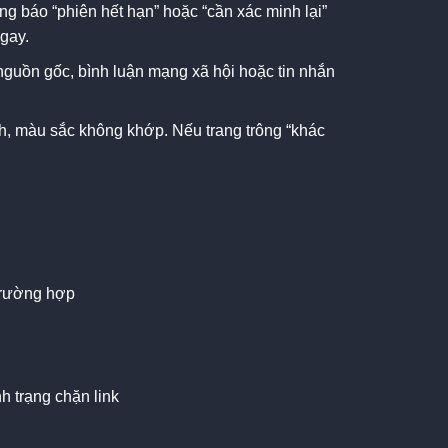
ng báo “phiên hết hạn” hoặc “cần xác minh lại”
gay.
guồn gốc, bình luận mạng xã hội hoặc tin nhắn
ch, màu sắc không khớp. Nếu trang trông “khác
trường hợp
h trạng chặn link