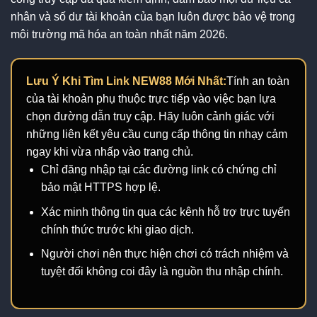
nhân và số dư tài khoản của bạn luôn được bảo vệ trong
môi trường mã hóa an toàn nhất năm 2026.
Lưu Ý Khi Tìm Link NEW88 Mới Nhất:
Tính an toàn
của tài khoản phụ thuộc trực tiếp vào việc bạn lựa
chọn đường dẫn truy cập. Hãy luôn cảnh giác với
những liên kết yêu cầu cung cấp thông tin nhạy cảm
ngay khi vừa nhấp vào trang chủ.
Chỉ đăng nhập tại các đường link có chứng chỉ
bảo mật HTTPS hợp lệ.
Xác minh thông tin qua các kênh hỗ trợ trực tuyến
chính thức trước khi giao dịch.
Người chơi nên thực hiện chơi có trách nhiệm và
tuyệt đối không coi đây là nguồn thu nhập chính.