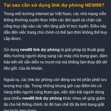
Tại sao cần sử dụng link dự phòng NEW88?
Trong môi trường internet tại Việt Nam, các nhà mạng viễn
thông thường xuyên thực hiện các đợt quét và chặn các
cổng truy cập vào các nền tảng giải trí trực tuyến. Điều này
dẫn đến việc trang chủ chính có thể tạm thời không thể truy
cập được.
Sử dụng
new88 link dự phòng
là giải pháp kỹ thuật giúp
điều hướng người dùng sang các máy chủ trung gian, đảm
bảo kết nối vẫn diễn ra mượt mà mà không làm thay đổi dữ
liệu gốc của tài khoản.
Ngoài ra, các link dự phòng còn đóng vai trò phân phối lưu
lượng truy cập. Trong những khung giờ cao điểm khi có
hàng triệu người cùng tham gia, việc dàn trải người dùng
qua nhiều
new88 link dự phòng
khác nhau sẽ giúp giảm
tải cho hệ thống chính, từ đó hạn chế tối đa tình trạng giật
lag hoặc treo trang.