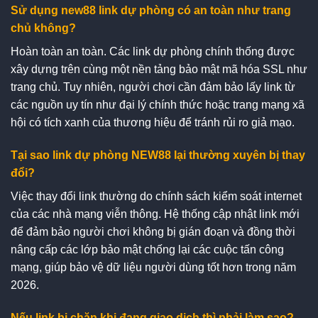
Sử dụng new88 link dự phòng có an toàn như trang
chủ không?
Hoàn toàn an toàn. Các link dự phòng chính thống được
xây dựng trên cùng một nền tảng bảo mật mã hóa SSL như
trang chủ. Tuy nhiên, người chơi cần đảm bảo lấy link từ
các nguồn uy tín như đại lý chính thức hoặc trang mạng xã
hội có tích xanh của thương hiệu để tránh rủi ro giả mạo.
Tại sao link dự phòng NEW88 lại thường xuyên bị thay
đổi?
Việc thay đổi link thường do chính sách kiểm soát internet
của các nhà mạng viễn thông. Hệ thống cập nhật link mới
để đảm bảo người chơi không bị gián đoạn và đồng thời
nâng cấp các lớp bảo mật chống lại các cuộc tấn công
mạng, giúp bảo vệ dữ liệu người dùng tốt hơn trong năm
2026.
Nếu link bị chặn khi đang giao dịch thì phải làm sao?