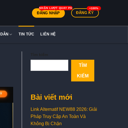
ĐĂNG KÝ
ĐĂNG NHẬP
 DẪN
TIN TỨC
LIÊN HỆ
Tìm kiếm
TÌM
KIẾM
Bài viết mới
Link Alternatif NEW88 2026: Giải
Pháp Truy Cập An Toàn Và
Không Bị Chặn