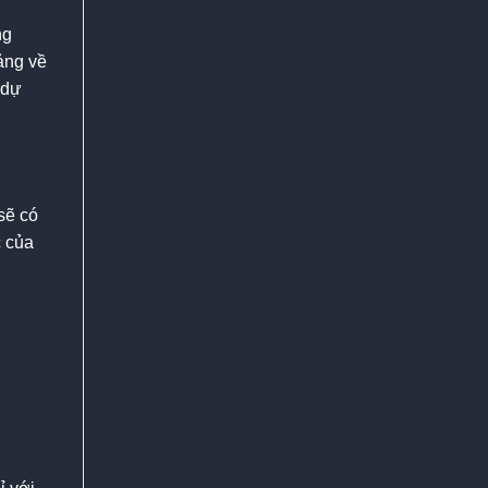
ng
tảng về
 dự
sẽ có
c của