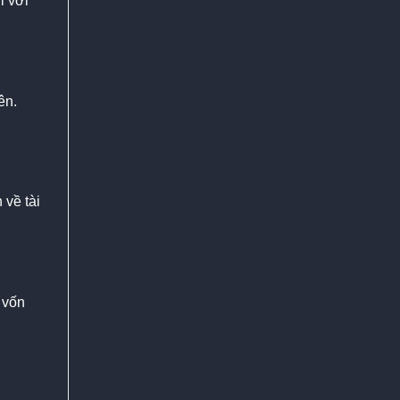
ỉ với
ên.
 về tài
 vốn