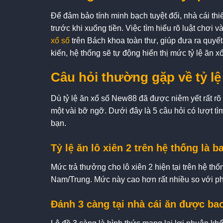
Để đảm bảo tính minh bạch tuyệt đối, nhà cái thi
trước khi xuống tiền. Việc tìm hiểu rõ luật chơi 
xổ số
trên Bách khoa toàn thư, giúp đưa ra quyết
kiến, hệ thống sẽ tự động hiển thị mức tỷ lệ ăn 
Câu hỏi thường gặp về tỷ lệ
Dù tỷ lệ ăn xổ số New88 đã được niêm yết rất rõ
một vài bỡ ngỡ. Dưới đây là 5 câu hỏi có lượt t
bạn.
Tỷ lệ ăn lô xiên 2 trên hệ thống là 
Mức trả thưởng cho lô xiên 2 hiện tại trên hệ th
Nam/Trung. Mức này cao hơn rất nhiều so với ph
Đánh 3 càng tại nhà cái ăn được bao