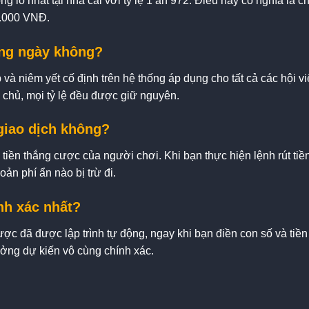
g lồ nhất tại nhà cái với tỷ lệ 1 ăn 972. Điều này có nghĩa là ch
2.000 VNĐ.
từng ngày không?
và niêm yết cố định trên hệ thống áp dụng cho tất cả các hội vi
g chủ, mọi tỷ lệ đều được giữ nguyên.
 giao dịch không?
iền thắng cược của người chơi. Khi bạn thực hiện lệnh rút tiền
ản phí ẩn nào bị trừ đi.
ính xác nhất?
ợc đã được lập trình tự động, ngay khi bạn điền con số và tiền
hưởng dự kiến vô cùng chính xác.