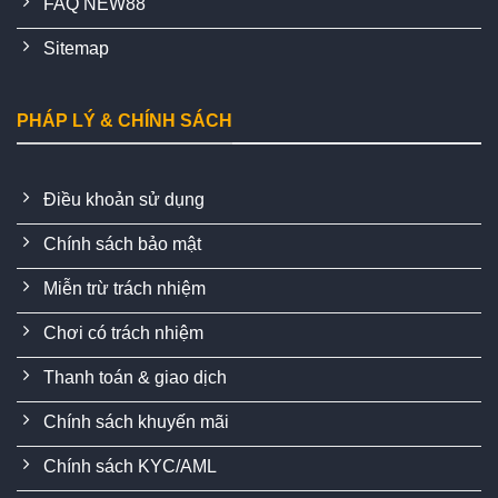
FAQ NEW88
Sitemap
PHÁP LÝ & CHÍNH SÁCH
Điều khoản sử dụng
Chính sách bảo mật
Miễn trừ trách nhiệm
Chơi có trách nhiệm
Thanh toán & giao dịch
Chính sách khuyến mãi
Chính sách KYC/AML