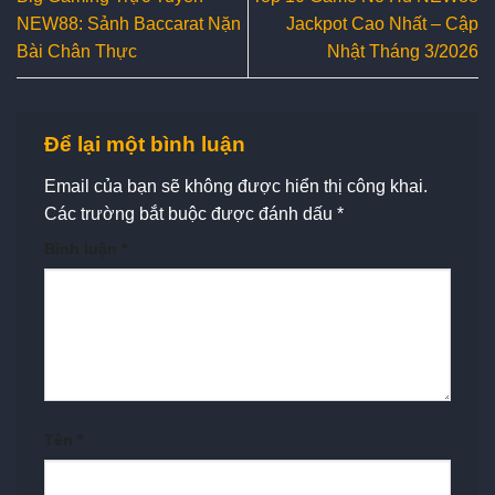
NEW88: Sảnh Baccarat Nặn
Jackpot Cao Nhất – Cập
Bài Chân Thực
Nhật Tháng 3/2026
Để lại một bình luận
Email của bạn sẽ không được hiển thị công khai.
Các trường bắt buộc được đánh dấu
*
Bình luận
*
Tên
*