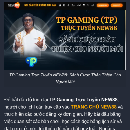
TP Gaming Trực Tuyến NEW88: Sảnh Cược Thân Thiện Cho
Người Mới
Để bắt đầu lộ trình tại
TP Gaming Trực Tuyến NEW88
,
người chơi chỉ cần truy cập vào
TRANG CHỦ NEW88
và
thực hiện các bước đăng ký đơn giản. Hãy bắt đầu bằng
việc quan sát các bàn chơi, học cách đọc bảng lịch sử và
đặt cược ở mức tối thiểu để nắm bắt quy luật. Ngoài ra,