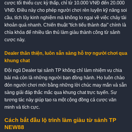
cược tối thiểu cực kỳ thấp, chỉ từ 10.000 VNĐ đến 20.000
VNĐ. Điều này cho phép người chơi rèn luyện kỹ năng soi
cầu, tích lũy kinh nghiệm mà không lo ngại về việc cháy tài
khoản quá nhanh. Chiến thuật “tích tiểu thành đại” chính là
chìa khóa để nhiều tân thủ làm giàu thành công từ sảnh
cược này.
Dealer thân thiện, luôn sẵn sàng hỗ trợ người chơi qua
khung chat
Đội ngũ Dealer tại sảnh TP không chỉ làm nhiệm vụ chia
bài mà còn là những người bạn đồng hành. Họ luôn chào
đón người chơi mới bằng những lời chúc may mắn và sẵn
sàng giải đáp thắc mắc qua khung chat trực tuyến. Sự
tương tác này giúp tạo ra một cộng đồng cá cược văn
minh và tích cực.
Cách bắt đầu lộ trình làm giàu từ sảnh TP
NEW88