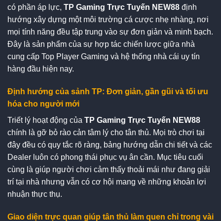
có phần áp lực,
TP Gaming Trực Tuyến NEW88
định
hướng xây dựng một môi trường cá cược nhẹ nhàng, nơi
mọi tính năng đều tập trung vào sự đơn giản và minh bạch.
Đây là sản phẩm của sự hợp tác chiến lược giữa nhà
cung cấp Top Player Gaming và hệ thống nhà cái uy tín
hàng đầu hiện nay.
Định hướng của sảnh TP: Đơn giản, gần gũi và tối ưu
hóa cho người mới
Triết lý hoạt động của
TP Gaming Trực Tuyến NEW88
chính là gỡ bỏ rào cản tâm lý cho tân thủ. Mọi trò chơi tại
đây đều có quy tắc rõ ràng, bảng hướng dẫn chi tiết và các
Dealer luôn có phong thái phục vụ ân cần. Mục tiêu cuối
cùng là giúp người chơi cảm thấy thoải mái như đang giải
trí tại nhà nhưng vẫn có cơ hội mang về những khoản lợi
nhuận thực thụ.
Giao diện trực quan giúp tân thủ làm quen chỉ trong vài