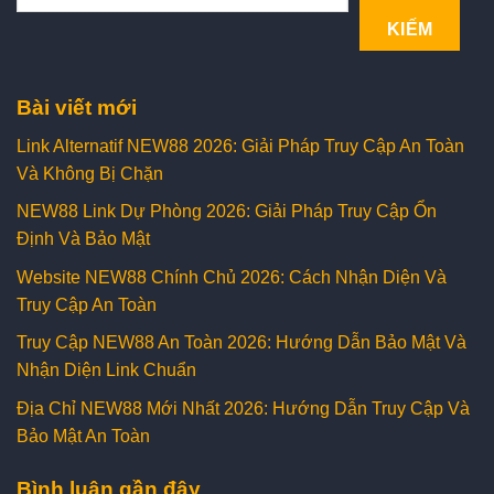
KIẾM
Bài viết mới
Link Alternatif NEW88 2026: Giải Pháp Truy Cập An Toàn
Và Không Bị Chặn
NEW88 Link Dự Phòng 2026: Giải Pháp Truy Cập Ổn
Định Và Bảo Mật
Website NEW88 Chính Chủ 2026: Cách Nhận Diện Và
Truy Cập An Toàn
Truy Cập NEW88 An Toàn 2026: Hướng Dẫn Bảo Mật Và
Nhận Diện Link Chuẩn
Địa Chỉ NEW88 Mới Nhất 2026: Hướng Dẫn Truy Cập Và
Bảo Mật An Toàn
Bình luận gần đây