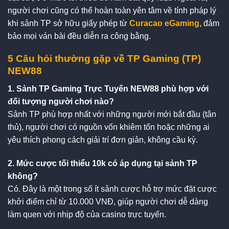
người chơi cũng có thể hoàn toàn yên tâm về tính pháp lý
khi sảnh TP sở hữu giấy phép từ
Curacao eGaming
, đảm
bảo mọi ván bài đều diễn ra công bằng.
5 Câu hỏi thường gặp về TP Gaming (TP)
NEW88
1. Sảnh TP Gaming Trực Tuyến NEW88 phù hợp với
đối tượng người chơi nào?
Sảnh TP phù hợp nhất với những người mới bắt đầu (tân
thủ), người chơi có nguồn vốn khiêm tốn hoặc những ai
yêu thích phong cách giải trí đơn giản, không cầu kỳ.
2. Mức cược tối thiểu 10k có áp dụng tại sảnh TP
không?
Có. Đây là một trong số ít sảnh cược hỗ trợ mức đặt cược
khởi điểm chỉ từ 10.000 VNĐ, giúp người chơi dễ dàng
làm quen với nhịp độ của casino trực tuyến.