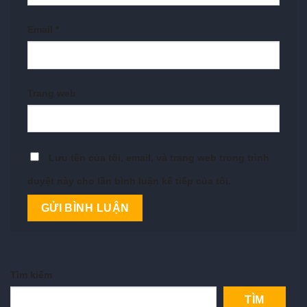
Email
*
Trang web
Lưu tên của tôi, email, và trang web trong trình
duyệt này cho lần bình luận kế tiếp của tôi.
Tìm kiếm
TÌM