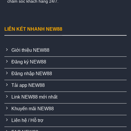
chăm sóc khách hàng 24/7.
LIÊN KẾT NHANH NEW88
Giới thiệu NEW88
Đăng ký NEW88
Đăng nhập NEW88
Tải app NEW88
Link NEW88 mới nhất
Khuyến mãi NEW88
Liên hệ / Hỗ trợ