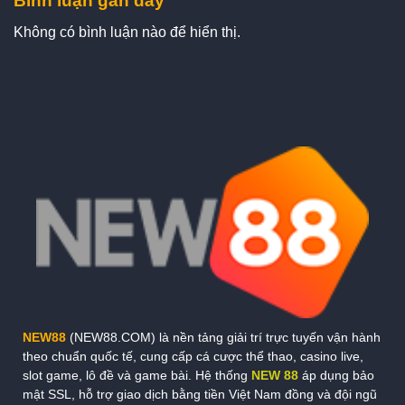
Bình luận gần đây
Không có bình luận nào để hiển thị.
NEW88
(NEW88.COM) là nền tảng giải trí trực tuyến vận hành
theo chuẩn quốc tế, cung cấp cá cược thể thao, casino live,
slot game, lô đề và game bài. Hệ thống
NEW 88
áp dụng bảo
mật SSL, hỗ trợ giao dịch bằng tiền Việt Nam đồng và đội ngũ