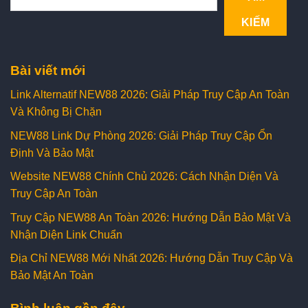
KIẾM
Bài viết mới
Link Alternatif NEW88 2026: Giải Pháp Truy Cập An Toàn
Và Không Bị Chặn
NEW88 Link Dự Phòng 2026: Giải Pháp Truy Cập Ổn
Định Và Bảo Mật
Website NEW88 Chính Chủ 2026: Cách Nhận Diện Và
Truy Cập An Toàn
Truy Cập NEW88 An Toàn 2026: Hướng Dẫn Bảo Mật Và
Nhận Diện Link Chuẩn
Địa Chỉ NEW88 Mới Nhất 2026: Hướng Dẫn Truy Cập Và
Bảo Mật An Toàn