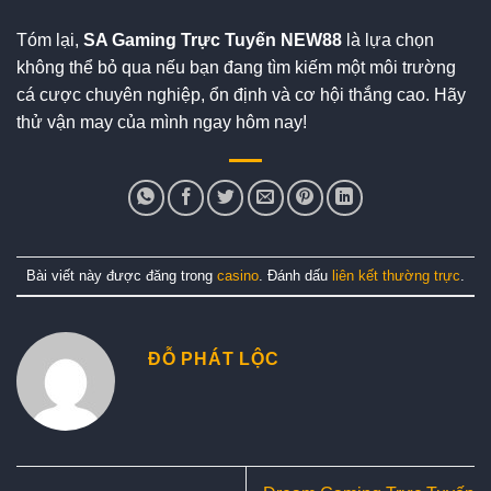
Tóm lại,
SA Gaming Trực Tuyến NEW88
là lựa chọn
không thể bỏ qua nếu bạn đang tìm kiếm một môi trường
cá cược chuyên nghiệp, ổn định và cơ hội thắng cao. Hãy
thử vận may của mình ngay hôm nay!
Bài viết này được đăng trong
casino
. Đánh dấu
liên kết thường trực
.
ĐỖ PHÁT LỘC