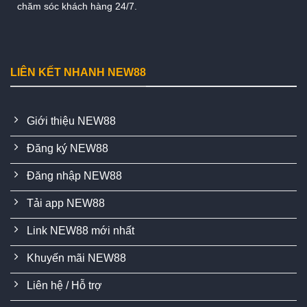
chăm sóc khách hàng 24/7.
LIÊN KẾT NHANH NEW88
Giới thiệu NEW88
Đăng ký NEW88
Đăng nhập NEW88
Tải app NEW88
Link NEW88 mới nhất
Khuyến mãi NEW88
Liên hệ / Hỗ trợ