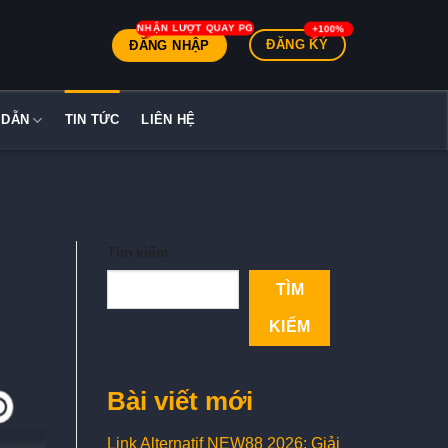
ĐĂNG KÝ
ĐĂNG NHẬP
 DẪN
TIN TỨC
LIÊN HỆ
Tìm kiếm
TÌM
KIẾM
Bài viết mới
Link Alternatif NEW88 2026: Giải