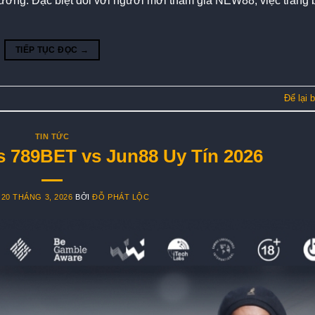
 lưỡng. Đặc biệt đối với người mới tham gia NEW88, việc trang 
TIẾP TỤC ĐỌC
→
Để lại 
TIN TỨC
 789BET vs Jun88 Uy Tín 2026
O
20 THÁNG 3, 2026
BỞI
ĐỖ PHÁT LỘC