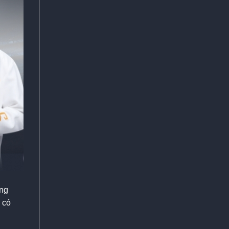
ứng
 có