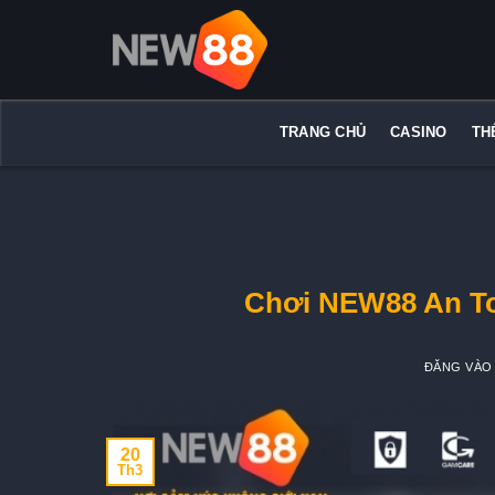
Bỏ
qua
nội
dung
TRANG CHỦ
CASINO
TH
Chơi NEW88 An To
ĐĂNG VÀ
20
Th3