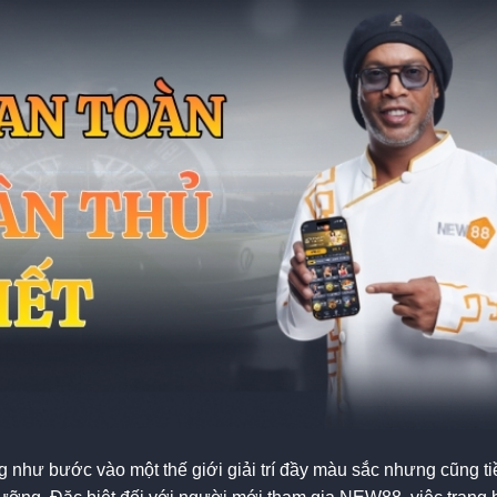
g như bước vào một thế giới giải trí đầy màu sắc nhưng cũng t